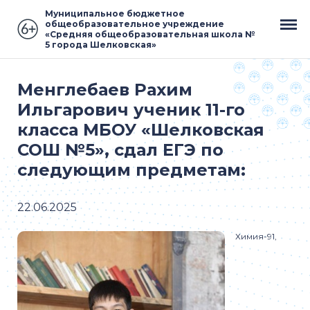
Муниципальное бюджетное
общеобразовательное учреждение
«Средняя общеобразовательная школа №
5 города Шелковская»
Менглебаев Рахим
Ильгарович ученик 11-го
класса МБОУ «Шелковская
СОШ №5», сдал ЕГЭ по
следующим предметам:
22.06.2025
Химия-91,