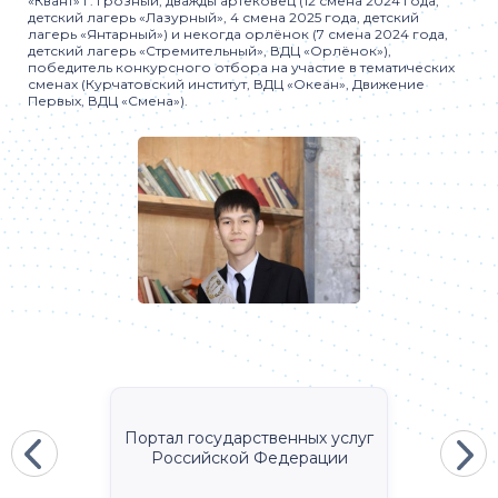
«Квант» г. Грозный, дважды артековец (12 смена 2024 года,
детский лагерь «Лазурный», 4 смена 2025 года, детский
лагерь «Янтарный») и некогда орлёнок (7 смена 2024 года,
детский лагерь «Стремительный», ВДЦ «Орлёнок»),
победитель конкурсного отбора на участие в тематических
сменах (Курчатовский институт, ВДЦ «Океан», Движение
Первых, ВДЦ «Смена»).
Портал государственных услуг
Российской Федерации