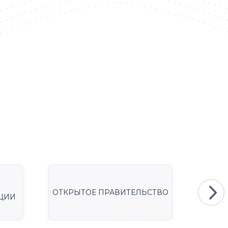
ОТКРЫТОЕ ПРАВИТЕЛЬСТВО
Мини
ЦИИ