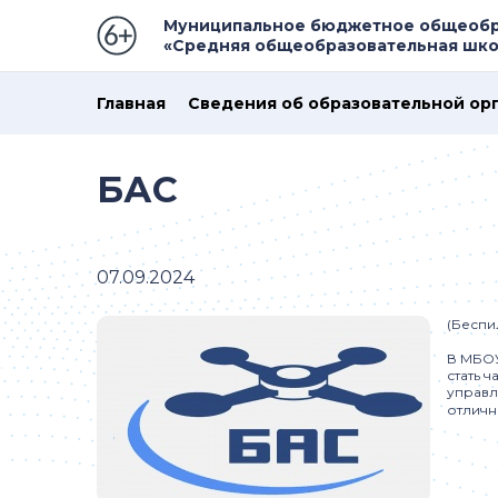
Муниципальное бюджетное общеобр
«Средняя общеобразовательная шко
Главная
Сведения об образовательной ор
БАС
07.09.2024
(Беспи
В МБОУ
стать 
управл
отличн