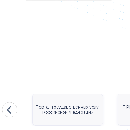
КА
Портал государственных услуг
ПР
Российской Федерации