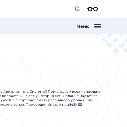
Меню
е Авиационные Системы)! Приглашаем всех желающих
 возрасте 12-17 лет, у которых есть желание научиться
 участие в соревнованиях различного уровня. Это
жеские связи. Присоединяйтесь к нам!14:54