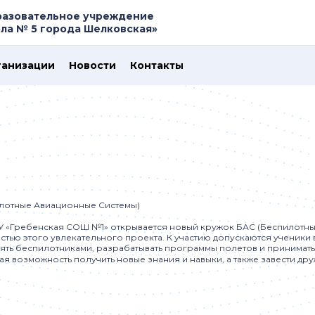
азовательное учреждение
ла № 5 города Шелковская»
ганизации
Новости
Контакты
лотные Авиационные Системы)
 «Гребенская СОШ №1» открывается новый кружок БАС (Беспилотны
частью этого увлекательного проекта. К участию допускаются ученики в
ять беспилотниками, разрабатывать программы полетов и принимать
ая возможность получить новые знания и навыки, а также завести дру