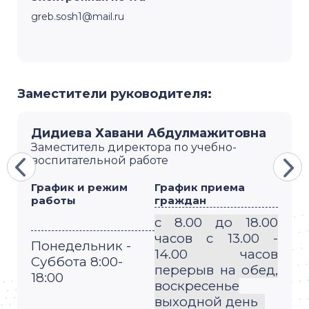
greb.sosh1@mail.ru
Заместители руководителя:
Дидиева Хавани Абдулмажитовна
Заместитель директора по учебно-
воспитательной работе
График и режим
График приема
работы
граждан
с 8.00 до 18.00
часов с 13.00 -
Понедельник -
14.00 часов
Суббота 8:00-
перерыв на обед,
18:00
воскресенье
выходной день