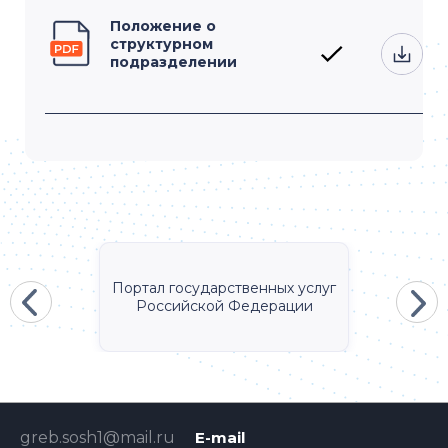
Положение о
структурном
подразделении
Портал государственных услуг
Российской Федерации
greb.sosh1@mail.ru
E-mail