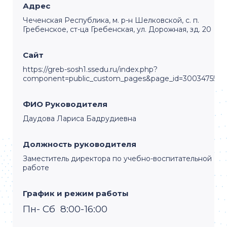
Адрес
Чеченская Республика, м. р-н Шелковской, с. п.
Гребенское, ст-ца Гребенская, ул. Дорожная, зд. 20
Сайт
https://greb-sosh1.ssedu.ru/index.php?
component=public_custom_pages&page_id=30034755
ФИО Руководителя
Даудова Лариса Бадрудиевна
Должность руководителя
Заместитель директора по учебно-воспитательной
работе
График и режим работы
Пн- Сб 8:00-16:00