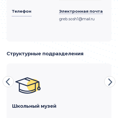
Телефон
Электронная почта
greb.sosh1@mail.ru
Структурные подразделения
Школьный музей